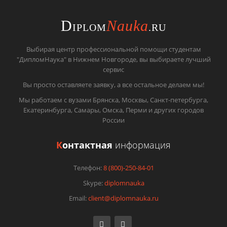
D
Nauka
IPLOM
.RU
Выбирая центр профессиональной помощи студентам
"ДипломНаука" в Нижнем Новгороде, вы выбираете лучший
сервис
Вы просто оставляете заявку, а все остальное делаем мы!
Мы работаем с вузами Брянска, Москвы, Санкт-петербурга,
Екатеринбурга, Самары, Омска, Перми и других городов
России
К
онтактная
информация
Телефон:
8 (800)-250-84-01
Skype:
diplomnauka
Email:
client@diplomnauka.ru