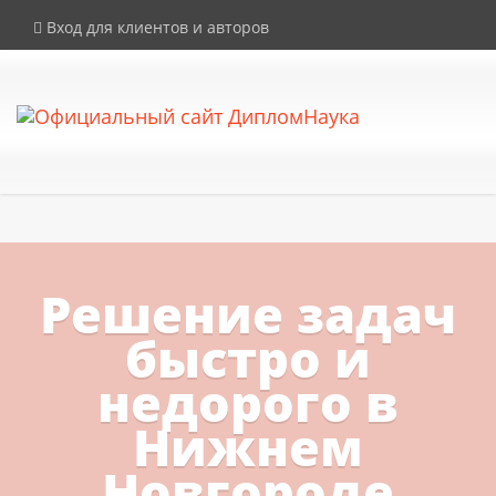
×
Внимание! Компания DiplomNauka не продает дипломы, аттестаты и
Вход для клиентов и авторов
иные документы об образовании. Все услуги на сайте
предоставляются исключительно в рамках законодательства РФ.
Решение задач
быстро и
недорого в
Нижнем
Новгороде