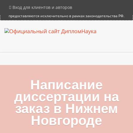
×
Внимание! Компания DiplomNauka не продает дипломы, аттестаты и
Вход для клиентов и авторов
иные документы об образовании. Все услуги на сайте
предоставляются исключительно в рамках законодательства РФ.
Написание
диссертации на
заказ в Нижнем
Новгороде