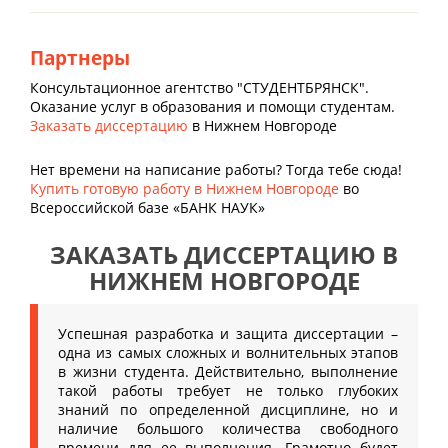
Партнеры
Консультационное агентство "СТУДЕНТБРЯНСК".
Оказание услуг в образования и помощи студентам.
Заказать диссертацию
в Нижнем Новгороде
Нет времени на написание работы? Тогда тебе сюда!
Купить готовую работу в Нижнем Новгороде
во
Всероссийской базе «БАНК НАУК»
ЗАКАЗАТЬ ДИССЕРТАЦИЮ В
НИЖНЕМ НОВГОРОДЕ
Успешная разработка и защита диссертации –
одна из самых сложных и волнительных этапов
в жизни студента. Действительно, выполнение
такой работы требует не только глубоких
знаний по определенной дисциплине, но и
наличие большого количества свободного
времени для ее выполнения. Грамотно будет