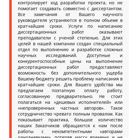
контролирует ход разработки проекта, но не
помогает создавать совместно с диссертантом.
Все замечания от Вашего научного
руководителя устраняются в полном объеме в
кратчайшие сроки. Услуги по написанию
диссертационных работ оказывают
преподаватели с ученой степенью. Для этих
целей в нашей компании создан специальный
отдел по выполнению и разработке сложных
научных исследований. Доступные и
конкурентоспособные цены на выполнение
диссертационных работ предоставляют
возможность без дополнительного ущерба
Вашему бюджету решить проблему написания в
кратчайшие сроки. Для Вашего удобства мы
предлагаем поэтапную оплату работу,
согласованную предварительно. Не стоит
полагаться на «дешевых исполнителей» или
«непроверенных частных авторов». Такое
сотрудничество чревато полным провалом. Как
показывает практика, большое количество
наших Заказчиков обращаются к нам после
работы с некомпетентными «авторами
однодневками», потеряв массу времени и не