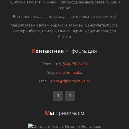
"ДипломНаука" в Нижнем Новгороде, вы выбираете лучший
сервис
Вы просто оставляете заявку, а все остальное делаем мы!
Мы работаем с вузами Брянска, Москвы, Санкт-петербурга,
Екатеринбурга, Самары, Омска, Перми и других городов
России
К
онтактная
информация
Телефон:
8 (800)-250-84-01
Skype:
diplomnauka
Email:
client@diplomnauka.ru
М
ы
принимаем