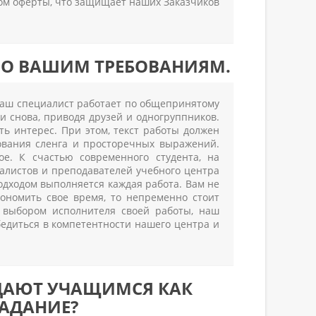
ром оферты, что защищает наших Заказчиков
ПО ВАШИМ ТРЕБОВАНИЯМ.
 наш специалист работает по общепринятому
и снова, приводя друзей и одногруппников.
ть интерес. При этом, текст работы должен
ования сленга и просторечных выражений.
ое. К счастью современного студента, на
иалистов и преподавателей учебного центра
одходом выполняется каждая работа. Вам не
кономить свое время, то непременно стоит
с выбором исполнителя своей работы, наш
бедиться в компетентности нашего центра и
АДАЮТ УЧАЩИМСЯ КАК
АДАНИЕ?