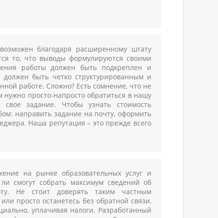
возможен благодаря расширенному штату
тся то, что выводы формулируются своими
нения работы должен быть подкреплен и
ы должен быть четко структурированным и
нной работе. Сложно? Есть сомнение, что не
м нужно просто-напросто обратиться в нашу
свое задание. Чтобы узнать стоимость
бом: направить задание на почту, оформить
еджера. Наша репутация – это прежде всего
жение на рынке образовательных услуг и
 ли смогут собрать максимум сведений об
оту. Не стоит доверять таким частным
или просто останетесь без обратной связи,
циально, уплачивая налоги. Разработанный