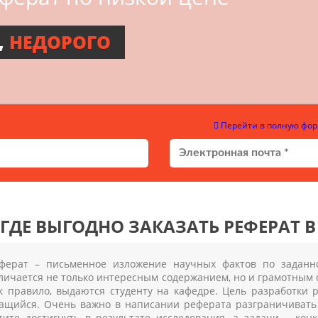
,
НЕДОРОГО
Перейти в полную фор
ГДЕ ВЫГОДНО ЗАКАЗАТЬ РЕФЕРАТ 
ферат – письменное изложение научных фактов по заданн
личается не только интересным содержанием, но и грамотным 
к правило, выдаются студенту на кафедре. Цель разработки 
ащийся. Очень важно в написании реферата разграничивать п
тите достигнуть в результате исследования, а задачи – ко