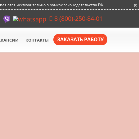
×
авляются исключительно в рамках законодательства РФ.
8 (800)-250-84-01
ЗАКАЗАТЬ РАБОТУ
АКАНСИИ
КОНТАКТЫ