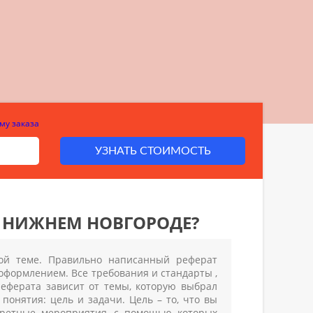
му заказа
УЗНАТЬ СТОИМОСТЬ
В НИЖНЕМ НОВГОРОДЕ?
ой теме. Правильно написанный реферат
оформлением. Все требования и стандарты ,
реферата зависит от темы, которую выбрал
онятия: цель и задачи. Цель – то, что вы
нкретные мероприятия, с помощью которых