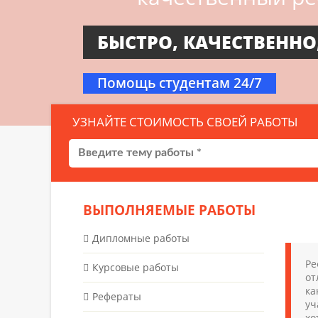
БЫСТРО, КАЧЕСТВЕННО
Помощь студентам 24/7
УЗНАЙТЕ СТОИМОСТЬ СВОЕЙ РАБОТЫ
ВЫПОЛНЯЕМЫЕ РАБОТЫ
Дипломные работы
Ре
Курсовые работы
от
ка
Рефераты
уч
хо