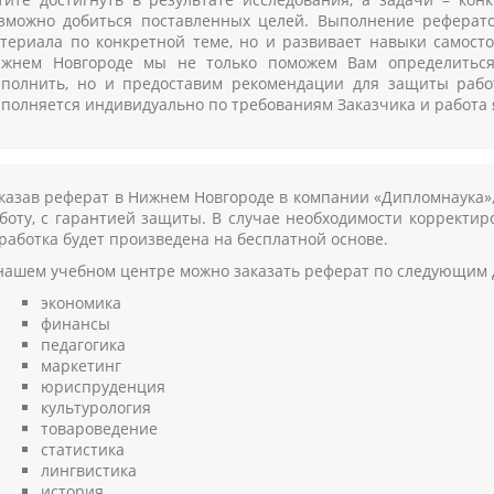
зможно добиться поставленных целей. Выполнение реферато
териала по конкретной теме, но и развивает навыки самост
жнем Новгороде мы не только поможем Вам определиться 
полнить, но и предоставим рекомендации для защиты рабо
полняется индивидуально по требованиям Заказчика и работа 
казав реферат в Нижнем Новгороде в компании «Дипломнаука»
боту, с гарантией защиты. В случае необходимости корректи
работка будет произведена на бесплатной основе.
нашем учебном центре можно заказать реферат по следующим
экономика
финансы
педагогика
маркетинг
юриспруденция
культурология
товароведение
статистика
лингвистика
история