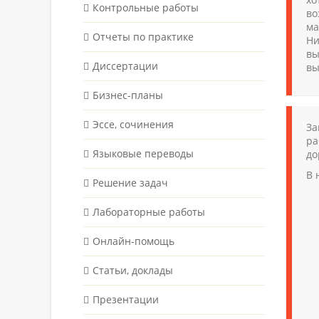
Контрольные работы
во
ма
Отчеты по практике
Ни
вы
Диссертации
вы
Бизнес-планы
Эссе, сочинения
За
ра
Языковые переводы
до
В 
Решение задач
Лабораторные работы
Онлайн-помощь
Статьи, доклады
Презентации